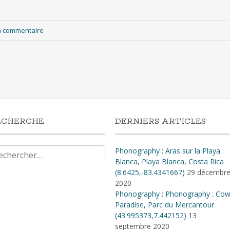
un commentaire
ECHERCHE
DERNIERS ARTICLES
hercher :
Phonography : Aras sur la Playa
Blanca, Playa Blanca, Costa Rica
(8.6425,-83.4341667)
29 décembr
2020
Phonography : Phonography : Co
Paradise, Parc du Mercantour
(43.995373,7.442152)
13
septembre 2020