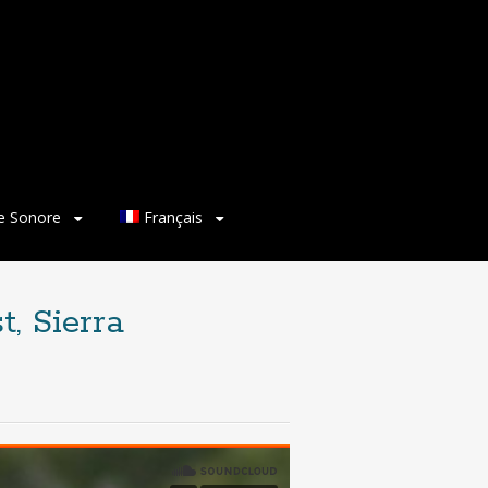
ie Sonore
Français
, Sierra