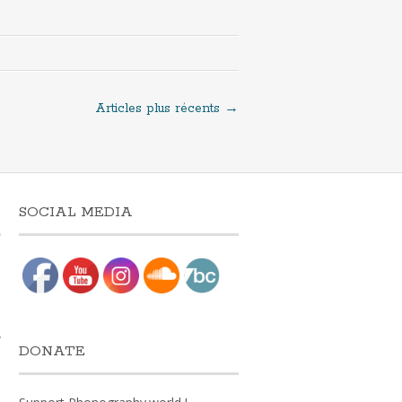
Articles plus récents
→
SOCIAL MEDIA
e
w
DONATE