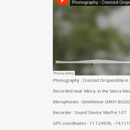
Phonography : Crested Oropendola in 
Recorded near Minca, in the Sierra Ne
Microphones : Sennheiser (MKH 8020) 
Recorder : Sound Device MixPre 10T
GPS coordinates : 11.124958, -74.11