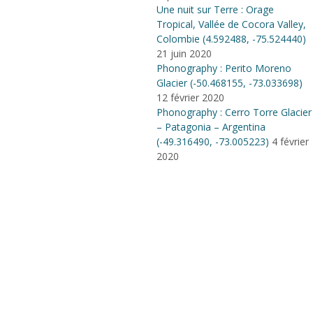
Une nuit sur Terre : Orage
Tropical, Vallée de Cocora Valley,
Colombie (4​.​592488, -75​.​524440)
21 juin 2020
Phonography : Perito Moreno
Glacier (-50.468155, -73.033698)
12 février 2020
Phonography : Cerro Torre Glacier
– Patagonia – Argentina
(-49.316490, -73.005223)
4 février
2020