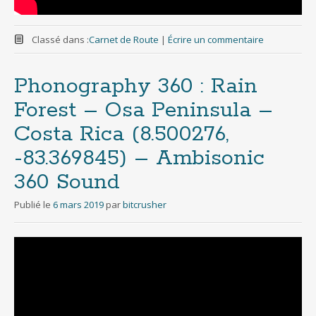
Classé dans :
Carnet de Route
|
Écrire un commentaire
Phonography 360 : Rain
Forest – Osa Peninsula –
Costa Rica (8.500276,
-83.369845) – Ambisonic
360 Sound
Publié le
6 mars 2019
par
bitcrusher