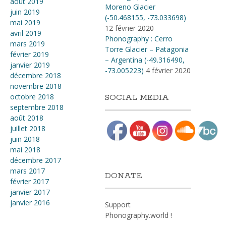
août 2019
Moreno Glacier
juin 2019
(-50.468155, -73.033698)
mai 2019
12 février 2020
avril 2019
Phonography : Cerro
mars 2019
Torre Glacier – Patagonia
février 2019
– Argentina (-49.316490,
janvier 2019
-73.005223)
4 février 2020
décembre 2018
novembre 2018
octobre 2018
SOCIAL MEDIA
septembre 2018
août 2018
juillet 2018
juin 2018
mai 2018
décembre 2017
mars 2017
DONATE
février 2017
janvier 2017
janvier 2016
Support
Phonography.world !