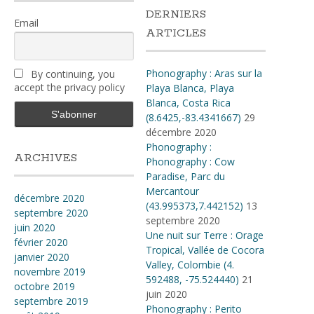
DERNIERS
Email
ARTICLES
Phonography : Aras sur la
By continuing, you
accept the privacy policy
Playa Blanca, Playa
Blanca, Costa Rica
(8.6425,-83.4341667)
29
décembre 2020
Phonography :
ARCHIVES
Phonography : Cow
Paradise, Parc du
Mercantour
décembre 2020
(43.995373,7.442152)
13
septembre 2020
septembre 2020
juin 2020
Une nuit sur Terre : Orage
février 2020
Tropical, Vallée de Cocora
janvier 2020
Valley, Colombie (4​.​
novembre 2019
592488, -75​.​524440)
21
octobre 2019
juin 2020
septembre 2019
Phonography : Perito