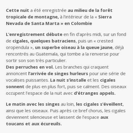
Cette nuit
a été enregistrée
au milieu de la forêt
tropicale de montagne,
à l’intérieur de la «
Sierra
Nevada de Santa Marta » en Colombie
L’enregistrement débute
en fin d’après midi, sur un fond
de
cigales, quelques batraciens
, puis un « crested
oropendula »,
un superbe oiseau à la queue jaune
, déjà
rencontrés au Guatemala, qui tombe a la renverse pour
sortir son son très particulier.
Des perruches en vol.
Les branches qui craquent
annoncent
l’arrivée de singes hurleurs
pour une série de
vocalises puissantes.
La nuit s’installe
et les
cigales
sonnent
de plus en plus fort, puis se calment. Des oiseaux
occupent l’espace de la nuit avec
d’étranges appels.
Le matin avec les singes
au loin,
les
cigales s’éveillent
,
ainsi que les oiseaux. Puis après ce bref chorus, les cigales
deviennent silencieuse et laissent de l’espace
aux
toucans et aux écureuils.