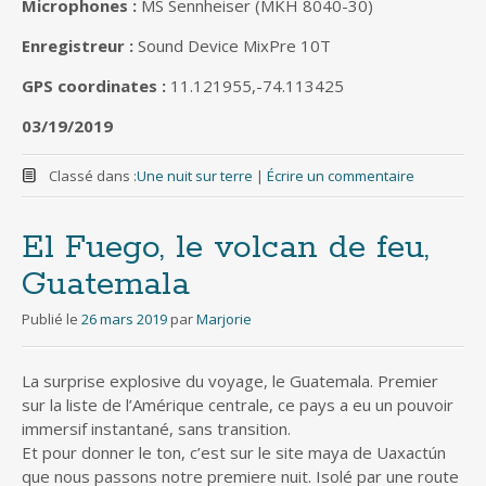
Microphones :
MS Sennheiser (MKH 8040-30)
Enregistreur :
Sound Device MixPre 10T
GPS coordinates :
11.121955,-74.113425
03/19/2019
Classé dans :
Une nuit sur terre
|
Écrire un commentaire
El Fuego, le volcan de feu,
Guatemala
Publié le
26 mars 2019
par
Marjorie
La surprise explosive du voyage, le Guatemala. Premier
sur la liste de l’Amérique centrale, ce pays a eu un pouvoir
immersif instantané, sans transition.
Et pour donner le ton, c’est sur le site maya de Uaxactún
que nous passons notre premiere nuit. Isolé par une route