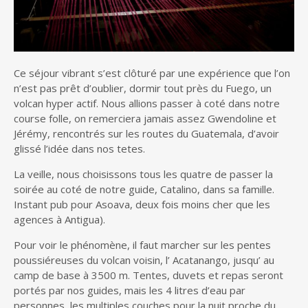
Ce séjour vibrant s’est clôturé par une expérience que l’on
n’est pas prêt d’oublier, dormir tout près du Fuego, un
volcan hyper actif. Nous allions passer à coté dans notre
course folle, on remerciera jamais assez Gwendoline et
Jérémy, rencontrés sur les routes du Guatemala, d’avoir
glissé l’idée dans nos tetes.
La veille, nous choisissons tous les quatre de passer la
soirée au coté de notre guide, Catalino, dans sa famille.
Instant pub pour Asoava, deux fois moins cher que les
agences à Antigua).
Pour voir le phénomène, il faut marcher sur les pentes
poussiéreuses du volcan voisin, l’ Acatanango, jusqu’ au
camp de base à 3500 m. Tentes, duvets et repas seront
portés par nos guides, mais les 4 litres d’eau par
personnes, les multiples couches pour la nuit proche du