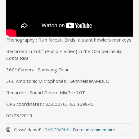
Phonography : Rain forest, Birds, distant howlers monkeys
Recorded in 360° (Audio + Video) in the Osa peninsula,
Costa Rica
360° Camera : Samsung Gear
360 Ambisonic Microphones : SennheiserAMBEO
Recorder : Sound Device MixPre 10T
GPS coordinates : 8.500276, -83.369845
02/23/2019
Classé dans :
PHONOGRAPHY
|
Écrire un commentaire