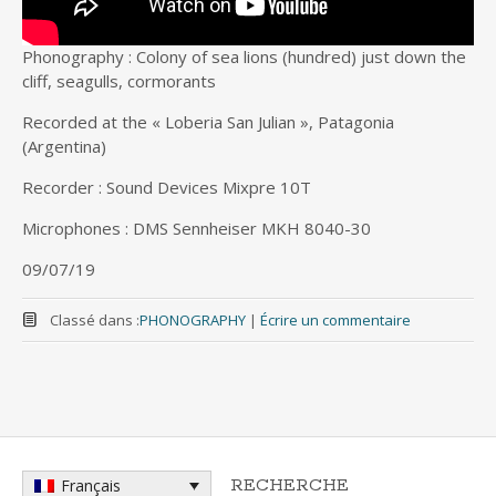
Phonography : Colony of sea lions (hundred) just down the
cliff, seagulls, cormorants
Recorded at the « Loberia San Julian », Patagonia
(Argentina)
Recorder : Sound Devices Mixpre 10T
Microphones : DMS Sennheiser MKH 8040-30
09/07/19
Classé dans :
PHONOGRAPHY
|
Écrire un commentaire
RECHERCHE
Français