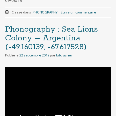
09/08/19
Classé dans :
PHONOGRAPHY
|
Écrire un commentaire
Phonography : Sea Lions
Colony – Argentina
(-49.160139, -67.617528)
Publié le
22 septembre 2019
par
bitcrusher