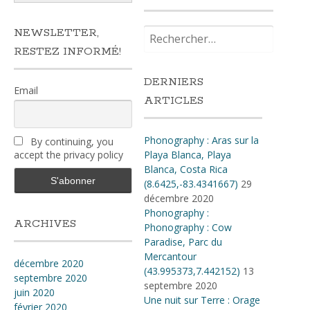
Rechercher :
NEWSLETTER,
RESTEZ INFORMÉ!
DERNIERS
Email
ARTICLES
Phonography : Aras sur la
By continuing, you
accept the privacy policy
Playa Blanca, Playa
Blanca, Costa Rica
(8.6425,-83.4341667)
29
décembre 2020
Phonography :
ARCHIVES
Phonography : Cow
Paradise, Parc du
Mercantour
décembre 2020
(43.995373,7.442152)
13
septembre 2020
septembre 2020
juin 2020
Une nuit sur Terre : Orage
février 2020