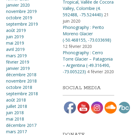
Tropical, Vallée de Cocora
janvier 2020
Valley, Colombie (4​.​
novembre 2019
592488, -75​.​524440)
21
octobre 2019
juin 2020
septembre 2019
Phonography : Perito
août 2019
Moreno Glacier
juin 2019
(-50.468155, -73.033698)
mai 2019
12 février 2020
avril 2019
Phonography : Cerro
mars 2019
Torre Glacier – Patagonia
février 2019
– Argentina (-49.316490,
janvier 2019
-73.005223)
4 février 2020
décembre 2018
novembre 2018
octobre 2018
SOCIAL MEDIA
septembre 2018
août 2018
juillet 2018
juin 2018
mai 2018
décembre 2017
mars 2017
DONATE