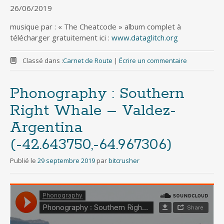
26/06/2019
musique par : « The Cheatcode » album complet à
télécharger gratuitement ici :
www.dataglitch.org
Classé dans :
Carnet de Route
|
Écrire un commentaire
Phonography : Southern
Right Whale – Valdez-
Argentina
(-42.643750,-64.967306)
Publié le
29 septembre 2019
par
bitcrusher