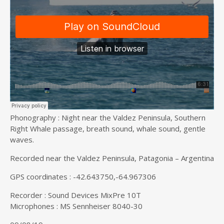
Phonography : Night near the Valdez Peninsula, Southern
Right Whale passage, breath sound, whale sound, gentle
waves.
Recorded near the Valdez Peninsula, Patagonia – Argentina
GPS coordinates : -42.643750,-64.967306
Recorder : Sound Devices MixPre 10T
Microphones : MS Sennheiser 8040-30