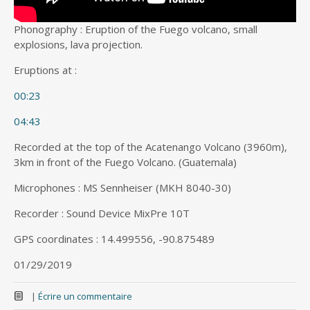
Phonography : Eruption of the Fuego volcano, small
explosions, lava projection.
Eruptions at :
00:23
04:43
Recorded at the top of the Acatenango Volcano (3960m),
3km in front of the Fuego Volcano. (Guatemala)
Microphones : MS Sennheiser (MKH 8040-30)
Recorder : Sound Device MixPre 10T
GPS coordinates : 14.499556, -90.875489
01/29/2019
|
Écrire un commentaire