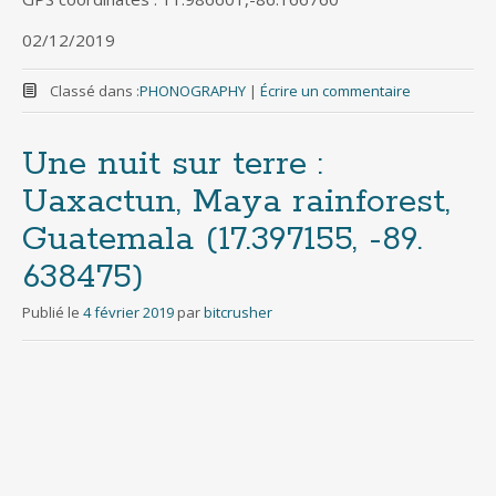
02/12/2019
Classé dans :
PHONOGRAPHY
|
Écrire un commentaire
Une nuit sur terre :
Uaxactun, Maya rainforest,
Guatemala (17​.​397155, -89​.​
638475)
Publié le
4 février 2019
par
bitcrusher