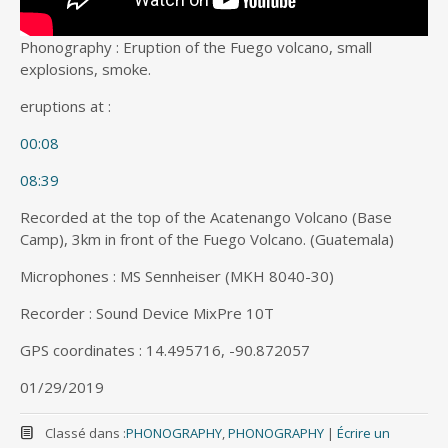
Phonography : Eruption of the Fuego volcano, small
explosions, smoke.
eruptions at :
00:08
08:39
Recorded at the top of the Acatenango Volcano (Base
Camp), 3km in front of the Fuego Volcano. (Guatemala)
Microphones : MS Sennheiser (MKH 8040-30)
Recorder : Sound Device MixPre 10T
GPS coordinates : 14.495716, -90.872057
01/29/2019
Classé dans :
PHONOGRAPHY
,
PHONOGRAPHY
|
Écrire un