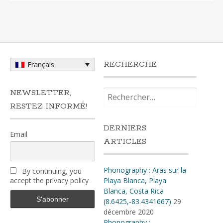
RECHERCHE
Français
Rechercher :
NEWSLETTER,
RESTEZ INFORMÉ!
DERNIERS
Email
ARTICLES
Phonography : Aras sur la
By continuing, you
accept the privacy policy
Playa Blanca, Playa
Blanca, Costa Rica
(8.6425,-83.4341667)
29
décembre 2020
Phonography :