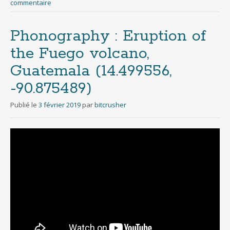
commentaire
Phonography : Eruption of
the Fuego volcano,
Guatemala (14.499556,
-90.875489)
Publié le
3 février 2019
par
bitcrusher