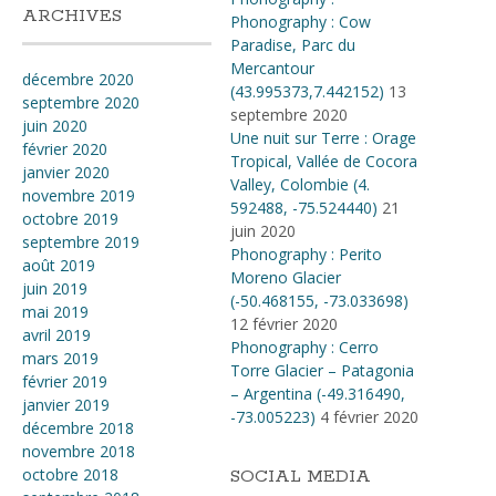
ARCHIVES
Phonography : Cow
Paradise, Parc du
Mercantour
décembre 2020
(43.995373,7.442152)
13
septembre 2020
septembre 2020
juin 2020
Une nuit sur Terre : Orage
février 2020
Tropical, Vallée de Cocora
janvier 2020
Valley, Colombie (4​.​
novembre 2019
592488, -75​.​524440)
21
octobre 2019
juin 2020
septembre 2019
Phonography : Perito
août 2019
Moreno Glacier
juin 2019
(-50.468155, -73.033698)
mai 2019
12 février 2020
avril 2019
Phonography : Cerro
mars 2019
Torre Glacier – Patagonia
février 2019
– Argentina (-49.316490,
janvier 2019
-73.005223)
4 février 2020
décembre 2018
novembre 2018
octobre 2018
SOCIAL MEDIA