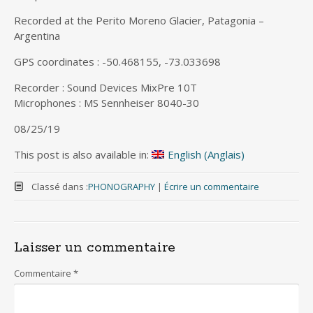
Recorded at the Perito Moreno Glacier, Patagonia –
Argentina
GPS coordinates : -50.468155, -73.033698
Recorder : Sound Devices MixPre 10T
Microphones : MS Sennheiser 8040-30
08/25/19
This post is also available in:
English
(
Anglais
)
Classé dans :
PHONOGRAPHY
|
Écrire un commentaire
Laisser un commentaire
Commentaire
*