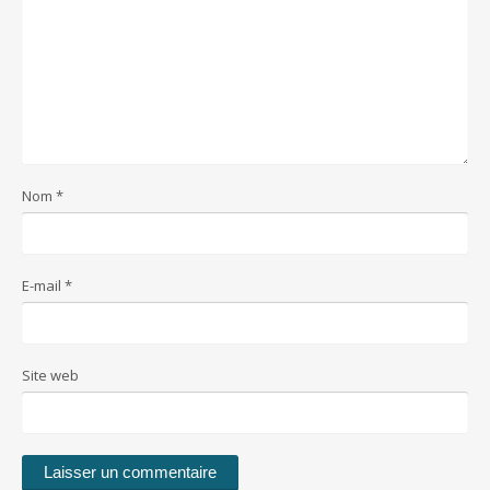
Nom
*
E-mail
*
Site web