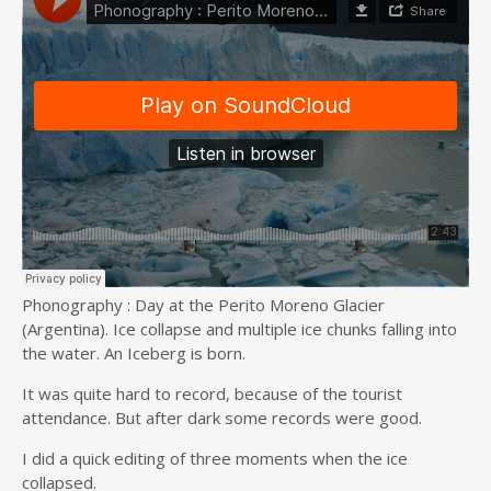
Phonography : Day at the Perito Moreno Glacier
(Argentina). Ice collapse and multiple ice chunks falling into
the water. An Iceberg is born.
It was quite hard to record, because of the tourist
attendance. But after dark some records were good.
I did a quick editing of three moments when the ice
collapsed.