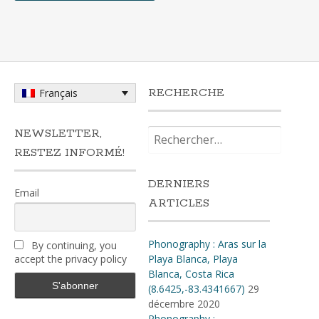
RECHERCHE
Français
Rechercher :
NEWSLETTER,
RESTEZ INFORMÉ!
DERNIERS
Email
ARTICLES
Phonography : Aras sur la
By continuing, you
accept the privacy policy
Playa Blanca, Playa
Blanca, Costa Rica
(8.6425,-83.4341667)
29
décembre 2020
Phonography :