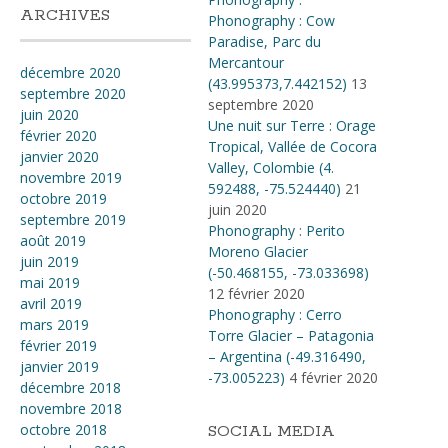
ARCHIVES
Phonography : Cow
Paradise, Parc du
Mercantour
décembre 2020
(43.995373,7.442152)
13
septembre 2020
septembre 2020
juin 2020
Une nuit sur Terre : Orage
février 2020
Tropical, Vallée de Cocora
janvier 2020
Valley, Colombie (4​.​
novembre 2019
592488, -75​.​524440)
21
octobre 2019
juin 2020
septembre 2019
Phonography : Perito
août 2019
Moreno Glacier
juin 2019
(-50.468155, -73.033698)
mai 2019
12 février 2020
avril 2019
Phonography : Cerro
mars 2019
Torre Glacier – Patagonia
février 2019
– Argentina (-49.316490,
janvier 2019
-73.005223)
4 février 2020
décembre 2018
novembre 2018
octobre 2018
SOCIAL MEDIA