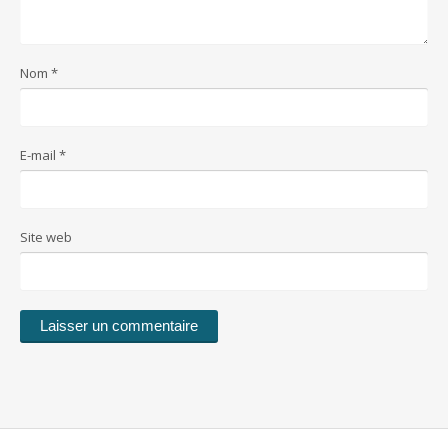
Nom
*
E-mail
*
Site web