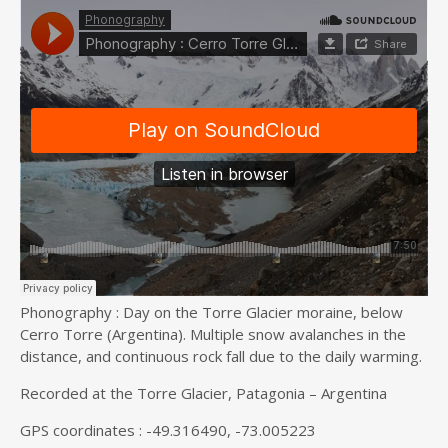
Phonography : Day on the Torre Glacier moraine, below
Cerro Torre (Argentina). Multiple snow avalanches in the
distance, and continuous rock fall due to the daily warming.
Recorded at the Torre Glacier, Patagonia – Argentina
GPS coordinates : -49.316490, -73.005223