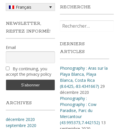
RECHERCHE
Français
Rechercher :
NEWSLETTER,
RESTEZ INFORMÉ!
DERNIERS
Email
ARTICLES
Phonography : Aras sur la
By continuing, you
accept the privacy policy
Playa Blanca, Playa
Blanca, Costa Rica
(8.6425,-83.4341667)
29
décembre 2020
Phonography :
ARCHIVES
Phonography : Cow
Paradise, Parc du
Mercantour
décembre 2020
(43.995373,7.442152)
13
septembre 2020
septembre 2020