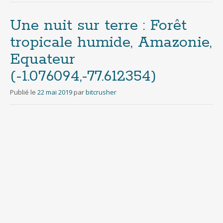
Une nuit sur terre : Forêt
tropicale humide, Amazonie,
Equateur
(-1.076094,-77.612354)
Publié le
22 mai 2019
par
bitcrusher