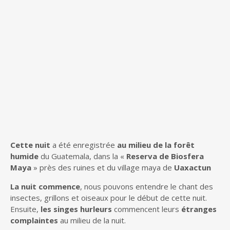
Cette nuit
a été enregistrée
au milieu de la forêt
humide
du Guatemala, dans la «
Reserva de Biosfera
Maya
» près des ruines et du village maya de
Uaxactun
La nuit commence
, nous pouvons entendre le chant des
insectes, grillons et oiseaux pour le début de cette nuit.
Ensuite,
les singes hurleurs
commencent leurs
étranges
complaintes
au milieu de la nuit.