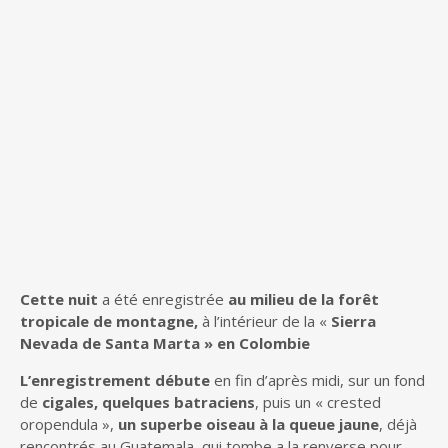
Cette nuit
a été enregistrée
au milieu de la forêt
tropicale de montagne,
à l’intérieur de la «
Sierra
Nevada de Santa Marta » en Colombie
L’enregistrement débute
en fin d’après midi, sur un fond
de
cigales, quelques batraciens
, puis un « crested
oropendula »,
un superbe oiseau à la queue jaune
, déjà
rencontrés au Guatemala, qui tombe a la renverse pour