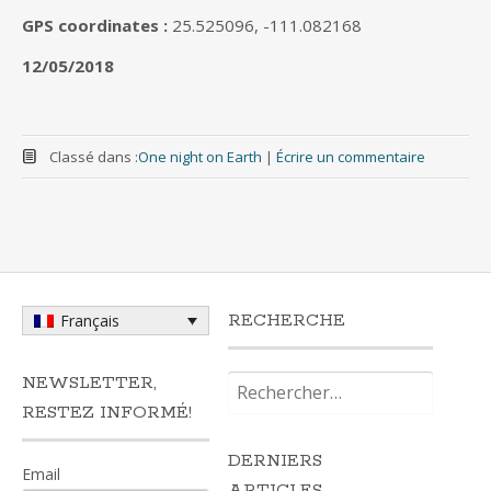
GPS coordinates :
25.525096, -111.082168
12/05/2018
Classé dans :
One night on Earth
|
Écrire un commentaire
RECHERCHE
Français
Rechercher :
NEWSLETTER,
RESTEZ INFORMÉ!
DERNIERS
Email
ARTICLES