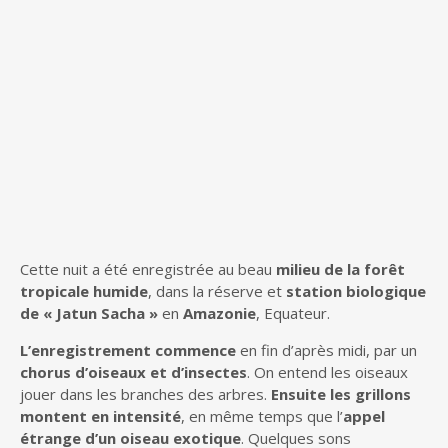
Cette nuit a été enregistrée au beau
milieu de la forêt
tropicale humide
, dans la réserve et
station biologique
de « Jatun Sacha »
en
Amazonie
, Equateur.
L’enregistrement commence
en fin d’après midi, par un
chorus d’oiseaux et d’insectes
. On entend les oiseaux
jouer dans les branches des arbres.
Ensuite les grillons
montent en intensité
, en même temps que l’
appel
étrange d’un oiseau exotique
. Quelques sons