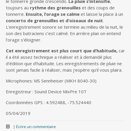
le tonnerre gronde crescendo.
La pluie s’intensifie
,
toujours au
rythme des grenouilles
et des coups de
tonnerre.
Ensuite, l’orage se calme
et laisse la place à un
concerto de grenouilles et d’oiseaux de nuit
.
L’enregistrement sonore se termine au milieu de la nuit, le
son des batraciens c’est calmé. En arrière plan on entend
l’orage s’éloigner.
Cet enregistrement est plus court que d’habitude,
car
il a été assez technique a réaliser et à demandé plus
d’édition que d’habitude. Les enregistrements de pluie ne
sont jamais facile à réaliser, mais j’espère qu’il vous plaira.
Microphones: MS Sennheiser (MKH 8040-30)
Enregistreur : Sound Device MixPre 10T
Coordonnées GPS : 4.592488, -75.524440
05/04/2019
|
Écrire un commentaire