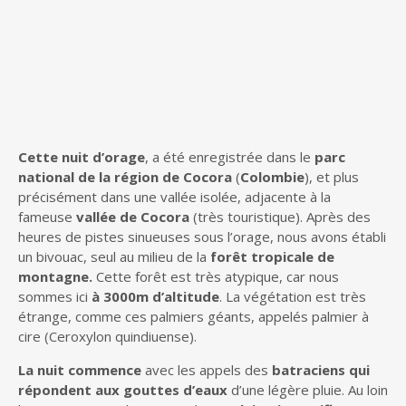
Cette nuit d’orage
, a été enregistrée dans le
parc
national de la région de Cocora
(
Colombie
), et plus
précisément dans une vallée isolée, adjacente à la
fameuse
vallée de Cocora
(très touristique). Après des
heures de pistes sinueuses sous l’orage, nous avons établi
un bivouac, seul au milieu de la
forêt tropicale de
montagne.
Cette forêt est très atypique, car nous
sommes ici
à 3000m d’altitude
. La végétation est très
étrange, comme ces palmiers géants, appelés palmier à
cire (Ceroxylon quindiuense).
La nuit commence
avec les appels des
batraciens qui
répondent aux gouttes d’eaux
d’une légère pluie. Au loin