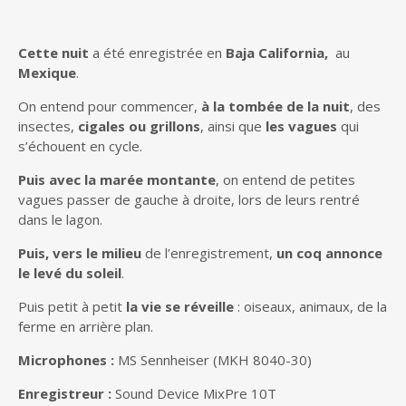
Cette nuit
a été enregistrée en
Baja California,
au
Mexique
.
On entend pour commencer,
à la tombée de la nuit
, des
insectes,
cigales ou grillons
, ainsi que
les vagues
qui
s’échouent en cycle.
Puis avec la marée montante
, on entend de petites
vagues passer de gauche à droite, lors de leurs rentré
dans le lagon.
Puis, vers le milieu
de l’enregistrement,
un coq annonce
le levé du soleil
.
Puis petit à petit
la vie se réveille
: oiseaux, animaux, de la
ferme en arrière plan.
Microphones :
MS Sennheiser (MKH 8040-30)
Enregistreur :
Sound Device MixPre 10T