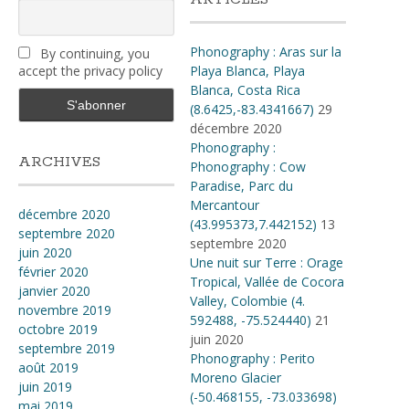
Phonography : Aras sur la
By continuing, you
accept the privacy policy
Playa Blanca, Playa
Blanca, Costa Rica
(8.6425,-83.4341667)
29
décembre 2020
Phonography :
ARCHIVES
Phonography : Cow
Paradise, Parc du
Mercantour
décembre 2020
(43.995373,7.442152)
13
septembre 2020
septembre 2020
juin 2020
Une nuit sur Terre : Orage
février 2020
Tropical, Vallée de Cocora
janvier 2020
Valley, Colombie (4​.​
novembre 2019
592488, -75​.​524440)
21
octobre 2019
juin 2020
septembre 2019
Phonography : Perito
août 2019
Moreno Glacier
juin 2019
(-50.468155, -73.033698)
mai 2019