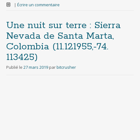
|
Écrire un commentaire
Une nuit sur terre : Sierra
Nevada de Santa Marta,
Colombia (11​.​121955​,​-​74​.​
113425)
Publié le
27 mars 2019
par
bitcrusher