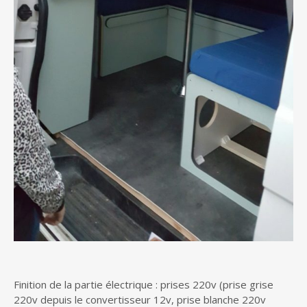
Finition de la partie électrique : prises 220v (prise grise
220v depuis le convertisseur 12v, prise blanche 220v