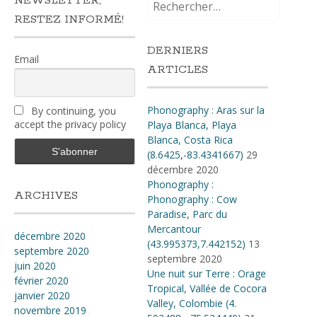
NEWSLETTER,
RESTEZ INFORMÉ!
DERNIERS
Email
ARTICLES
Phonography : Aras sur la
By continuing, you
accept the privacy policy
Playa Blanca, Playa
Blanca, Costa Rica
(8.6425,-83.4341667)
29
décembre 2020
Phonography :
ARCHIVES
Phonography : Cow
Paradise, Parc du
Mercantour
décembre 2020
(43.995373,7.442152)
13
septembre 2020
septembre 2020
juin 2020
Une nuit sur Terre : Orage
février 2020
Tropical, Vallée de Cocora
janvier 2020
Valley, Colombie (4​.​
novembre 2019