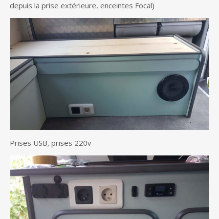
depuis la prise extérieure, enceintes Focal)
Prises USB, prises 220v