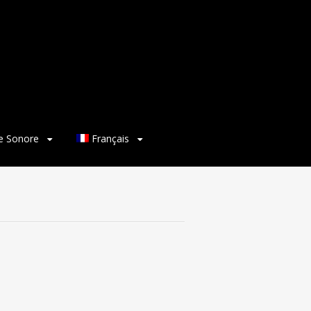
ie Sonore
Français