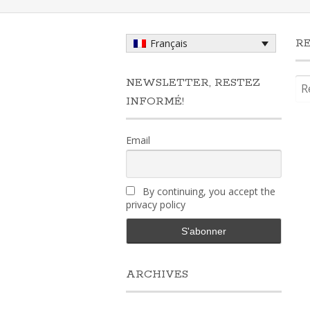
R
Français
Rec
NEWSLETTER, RESTEZ
INFORMÉ!
Email
By continuing, you accept the
privacy policy
ARCHIVES