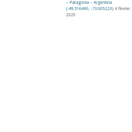
– Patagonia – Argentina
(-49.316490, -73.005223)
4 février
2020