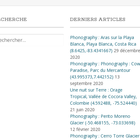
ECHERCHE
DERNIERS ARTICLES
hercher :
Phonography : Aras sur la Playa
Blanca, Playa Blanca, Costa Rica
(8.6425,-83.4341667)
29 décembr
2020
Phonography : Phonography : Co
Paradise, Parc du Mercantour
(43.995373,7.442152)
13
septembre 2020
Une nuit sur Terre : Orage
Tropical, Vallée de Cocora Valley,
Colombie (4​.​592488, -75​.​524440)
21 juin 2020
Phonography : Perito Moreno
Glacier (-50.468155, -73.033698)
12 février 2020
Phonography : Cerro Torre Glacier