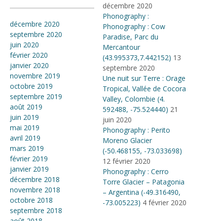
décembre 2020
Phonography :
décembre 2020
Phonography : Cow
septembre 2020
Paradise, Parc du
juin 2020
Mercantour
février 2020
(43.995373,7.442152)
13
janvier 2020
septembre 2020
novembre 2019
Une nuit sur Terre : Orage
octobre 2019
Tropical, Vallée de Cocora
septembre 2019
Valley, Colombie (4​.​
août 2019
592488, -75​.​524440)
21
juin 2019
juin 2020
mai 2019
Phonography : Perito
avril 2019
Moreno Glacier
mars 2019
(-50.468155, -73.033698)
février 2019
12 février 2020
janvier 2019
Phonography : Cerro
décembre 2018
Torre Glacier – Patagonia
novembre 2018
– Argentina (-49.316490,
octobre 2018
-73.005223)
4 février 2020
septembre 2018
août 2018