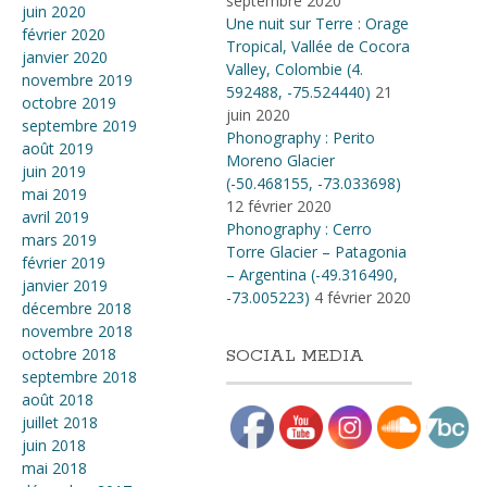
septembre 2020
juin 2020
Une nuit sur Terre : Orage
février 2020
Tropical, Vallée de Cocora
janvier 2020
Valley, Colombie (4​.​
novembre 2019
592488, -75​.​524440)
21
octobre 2019
juin 2020
septembre 2019
Phonography : Perito
août 2019
Moreno Glacier
juin 2019
(-50.468155, -73.033698)
mai 2019
12 février 2020
avril 2019
Phonography : Cerro
mars 2019
Torre Glacier – Patagonia
février 2019
– Argentina (-49.316490,
janvier 2019
-73.005223)
4 février 2020
décembre 2018
novembre 2018
octobre 2018
SOCIAL MEDIA
septembre 2018
août 2018
juillet 2018
juin 2018
mai 2018