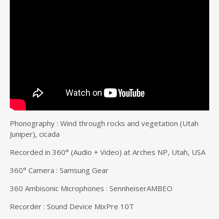
Phonography : Wind through rocks and vegetation (Utah
Juniper), cicada
Recorded in 360° (Audio + Video) at Arches NP, Utah, USA
360° Camera : Samsung Gear
360 Ambisonic Microphones : SennheiserAMBEO
Recorder : Sound Device MixPre 10T