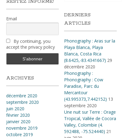
RESTEZ INFORMÉ!
DERNIERS
Email
ARTICLES
Phonography : Aras sur la
By continuing, you
accept the privacy policy
Playa Blanca, Playa
Blanca, Costa Rica
(8.6425,-83.4341667)
29
décembre 2020
Phonography :
ARCHIVES
Phonography : Cow
Paradise, Parc du
Mercantour
décembre 2020
(43.995373,7.442152)
13
septembre 2020
septembre 2020
juin 2020
Une nuit sur Terre : Orage
février 2020
Tropical, Vallée de Cocora
janvier 2020
Valley, Colombie (4​.​
novembre 2019
592488, -75​.​524440)
21
octobre 2019
juin 2020