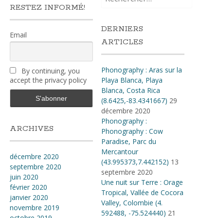
RESTEZ INFORMÉ!
DERNIERS
Email
ARTICLES
Phonography : Aras sur la
By continuing, you
accept the privacy policy
Playa Blanca, Playa
Blanca, Costa Rica
(8.6425,-83.4341667)
29
décembre 2020
Phonography :
ARCHIVES
Phonography : Cow
Paradise, Parc du
Mercantour
décembre 2020
(43.995373,7.442152)
13
septembre 2020
septembre 2020
juin 2020
Une nuit sur Terre : Orage
février 2020
Tropical, Vallée de Cocora
janvier 2020
Valley, Colombie (4​.​
novembre 2019
592488, -75​.​524440)
21
octobre 2019