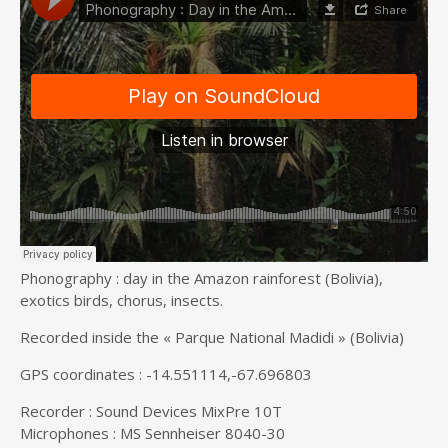
Phonography : day in the Amazon rainforest (Bolivia),
exotics birds, chorus, insects.
Recorded inside the « Parque National Madidi » (Bolivia)
GPS coordinates : -14.551114,-67.696803
Recorder : Sound Devices MixPre 10T
Microphones : MS Sennheiser 8040-30