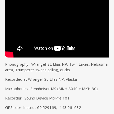
Phonography : Wrangell St. Elias NP, Twin Lakes, Nebasma
area, Trumpeter swans calling, ducks
Recorded at Wrangell St. Elias NP, Alaska
Microphones : Sennheiser MS (MKH 8040 + MKH 30)
Recorder : Sound Device MixPre 10T
GPS coordinates : 62.529169, -143.261632