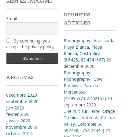
RESTEZ INFORMÉ!
DERNIERS
Email
ARTICLES
Phonography : Aras sur la
By continuing, you
accept the privacy policy
Playa Blanca, Playa
Blanca, Costa Rica
(8.6425,-83.4341667)
29
décembre 2020
Phonography :
ARCHIVES
Phonography : Cow
Paradise, Parc du
Mercantour
décembre 2020
(43.995373,7.442152)
13
septembre 2020
septembre 2020
juin 2020
Une nuit sur Terre : Orage
février 2020
Tropical, Vallée de Cocora
janvier 2020
Valley, Colombie (4​.​
novembre 2019
592488, -75​.​524440)
21
octobre 2019
juin 2020