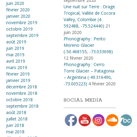
septembre 2020
juin 2020
Une nuit sur Terre : Orage
février 2020
Tropical, Vallée de Cocora
janvier 2020
Valley, Colombie (4​.​
novembre 2019
592488, -75​.​524440)
21
octobre 2019
juin 2020
septembre 2019
Phonography : Perito
août 2019
Moreno Glacier
juin 2019
(-50.468155, -73.033698)
mai 2019
12 février 2020
avril 2019
Phonography : Cerro
mars 2019
Torre Glacier – Patagonia
février 2019
– Argentina (-49.316490,
janvier 2019
-73.005223)
4 février 2020
décembre 2018
novembre 2018
octobre 2018
SOCIAL MEDIA
septembre 2018
août 2018
juillet 2018
juin 2018
mai 2018