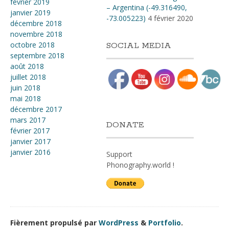
février 2019
– Argentina (-49.316490,
janvier 2019
-73.005223)
4 février 2020
décembre 2018
novembre 2018
octobre 2018
SOCIAL MEDIA
septembre 2018
août 2018
juillet 2018
juin 2018
mai 2018
décembre 2017
mars 2017
DONATE
février 2017
janvier 2017
janvier 2016
Support
Phonography.world !
Fièrement propulsé par
WordPress
&
Portfolio
.