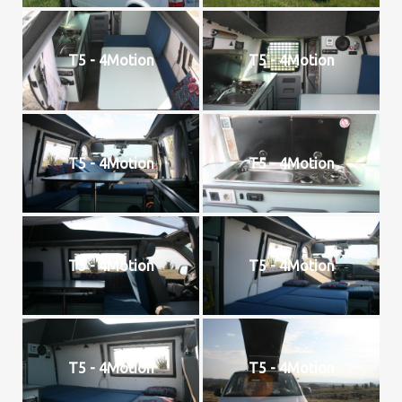
T5 - 4Motion
T5 - 4Motion
T5 - 4Motion
T5 - 4Motion
T5 - 4Motion
T5 - 4Motion
T5 - 4Motion
T5 - 4Motion