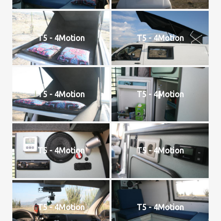
T5 - 4Motion
T5 - 4Motion
T5 - 4Motion
T5 - 4Motion
T5 - 4Motion
T5 - 4Motion
T5 - 4Motion
T5 - 4Motion