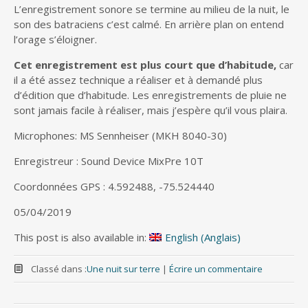
L’enregistrement sonore se termine au milieu de la nuit, le
son des batraciens c’est calmé. En arrière plan on entend
l’orage s’éloigner.
Cet enregistrement est plus court que d’habitude,
car
il a été assez technique a réaliser et à demandé plus
d’édition que d’habitude. Les enregistrements de pluie ne
sont jamais facile à réaliser, mais j’espère qu’il vous plaira.
Microphones: MS Sennheiser (MKH 8040-30)
Enregistreur : Sound Device MixPre 10T
Coordonnées GPS : 4.592488, -75.524440
05/04/2019
This post is also available in:
English
(
Anglais
)
Classé dans :
Une nuit sur terre
|
Écrire un commentaire