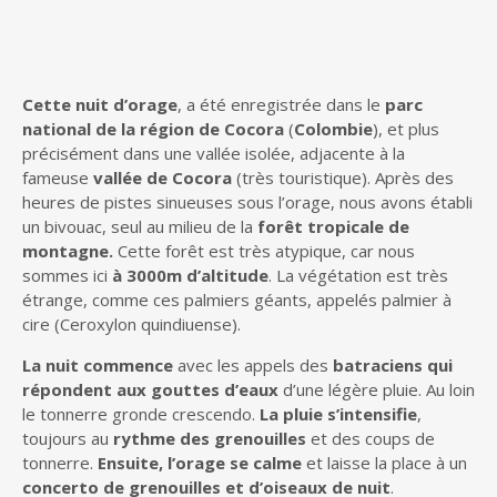
Cette nuit d’orage
, a été enregistrée dans le
parc
national de la région de Cocora
(
Colombie
), et plus
précisément dans une vallée isolée, adjacente à la
fameuse
vallée de Cocora
(très touristique). Après des
heures de pistes sinueuses sous l’orage, nous avons établi
un bivouac, seul au milieu de la
forêt tropicale de
montagne.
Cette forêt est très atypique, car nous
sommes ici
à 3000m d’altitude
. La végétation est très
étrange, comme ces palmiers géants, appelés palmier à
cire (Ceroxylon quindiuense).
La nuit commence
avec les appels des
batraciens qui
répondent aux gouttes d’eaux
d’une légère pluie. Au loin
le tonnerre gronde crescendo.
La pluie s’intensifie
,
toujours au
rythme des grenouilles
et des coups de
tonnerre.
Ensuite, l’orage se calme
et laisse la place à un
concerto de grenouilles et d’oiseaux de nuit
.