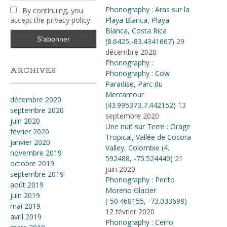
Phonography : Aras sur la
By continuing, you
accept the privacy policy
Playa Blanca, Playa
Blanca, Costa Rica
(8.6425,-83.4341667)
29
décembre 2020
Phonography :
ARCHIVES
Phonography : Cow
Paradise, Parc du
Mercantour
décembre 2020
(43.995373,7.442152)
13
septembre 2020
septembre 2020
juin 2020
Une nuit sur Terre : Orage
février 2020
Tropical, Vallée de Cocora
janvier 2020
Valley, Colombie (4​.​
novembre 2019
592488, -75​.​524440)
21
octobre 2019
juin 2020
septembre 2019
Phonography : Perito
août 2019
Moreno Glacier
juin 2019
(-50.468155, -73.033698)
mai 2019
12 février 2020
avril 2019
Phonography : Cerro